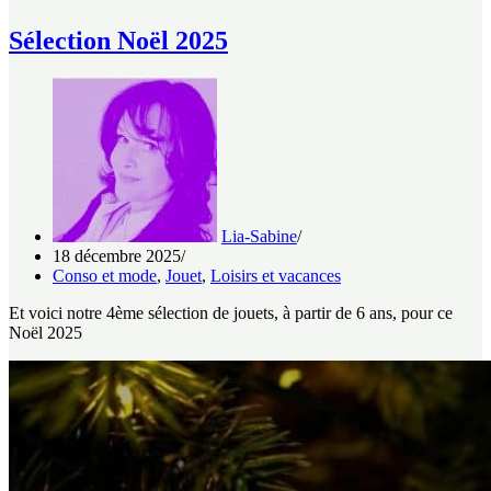
Sélection Noël 2025
Lia-Sabine
18 décembre 2025
Conso et mode
,
Jouet
,
Loisirs et vacances
Et voici notre 4ème sélection de jouets, à partir de 6 ans, pour ce
Noël 2025