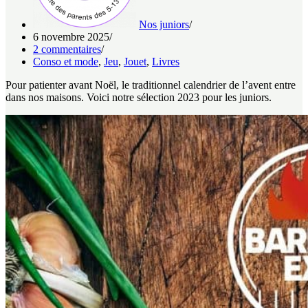
Nos juniors
6 novembre 2025
2 commentaires
Conso et mode
,
Jeu
,
Jouet
,
Livres
Pour patienter avant Noël, le traditionnel calendrier de l’avent entre
dans nos maisons. Voici notre sélection 2023 pour les juniors.