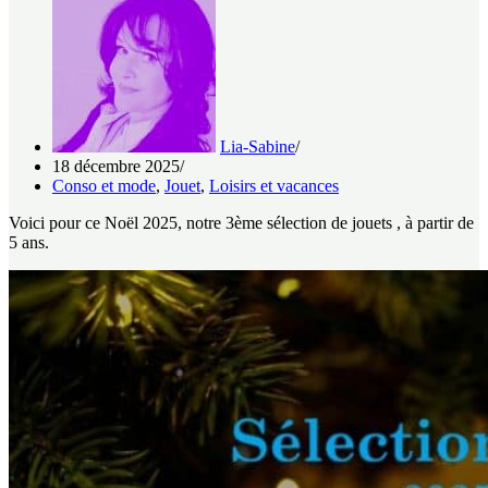
Lia-Sabine
18 décembre 2025
Conso et mode
,
Jouet
,
Loisirs et vacances
Voici pour ce Noël 2025, notre 3ème sélection de jouets , à partir de
5 ans.