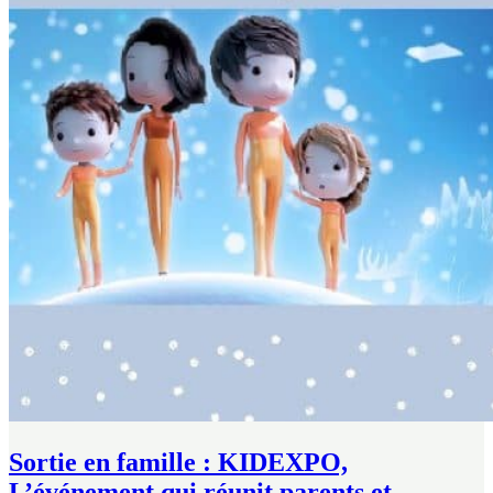
Sortie en famille : KIDEXPO,
L’événement qui réunit parents et