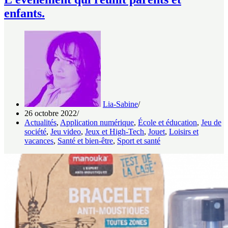
enfants.
Lia-Sabine
26 octobre 2022
Actualités
,
Application numérique
,
École et éducation
,
Jeu de
société
,
Jeu video
,
Jeux et High-Tech
,
Jouet
,
Loisirs et
vacances
,
Santé et bien-être
,
Sport et santé