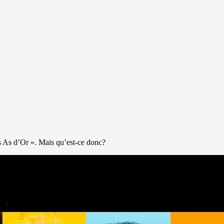
es As d’Or ». Mais qu’est-ce donc?