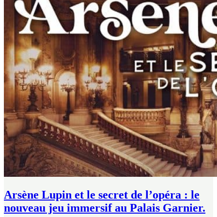
Arsène Lupin et le secret de l’opéra : le
nouveau jeu immersif au Palais Garnier.