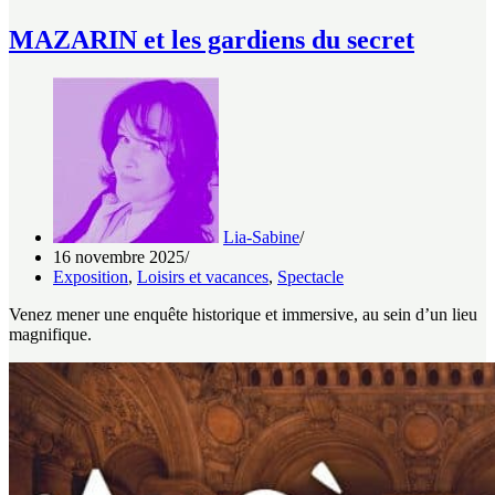
MAZARIN et les gardiens du secret
Lia-Sabine
16 novembre 2025
Exposition
,
Loisirs et vacances
,
Spectacle
Venez mener une enquête historique et immersive, au sein d’un lieu
magnifique.