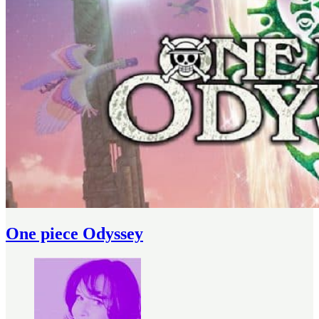
One piece Odyssey