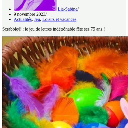
Lia-Sabine
9 novembre 2023
Actualités
,
Jeu
,
Loisirs et vacances
Scrabble® : le jeu de lettres indétrônable fête ses 75 ans !