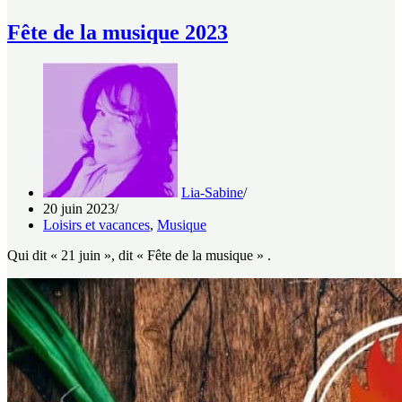
Fête de la musique 2023
Lia-Sabine
20 juin 2023
Loisirs et vacances
,
Musique
Qui dit « 21 juin », dit « Fête de la musique » .