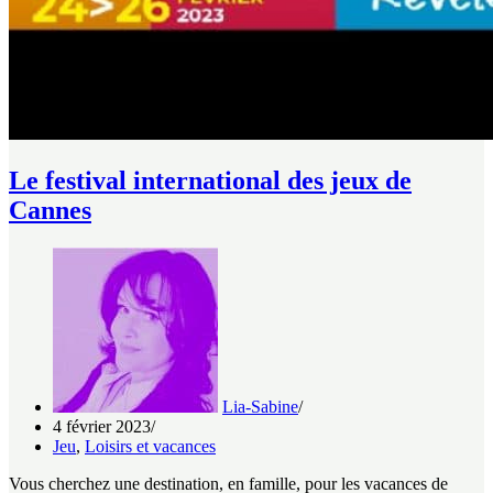
Le festival international des jeux de
Cannes
Lia-Sabine
4 février 2023
Jeu
,
Loisirs et vacances
Vous cherchez une destination, en famille, pour les vacances de