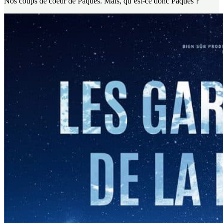
Nos coups de coeur de Pâques. Mais, qu’est-ce donc Pâques ?