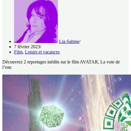
Lia-Sabine
7 février 2023
Film
,
Loisirs et vacances
Découvrez 2 reportages inédits sur le film AVATAR, La voie de
l’eau