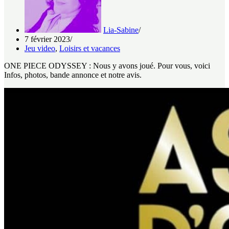
Lia-Sabine
7 février 2023
Jeu video
,
Loisirs et vacances
ONE PIECE ODYSSEY : Nous y avons joué. Pour vous, voici
Infos, photos, bande annonce et notre avis.