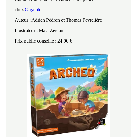
chez
Gigamic
Auteur : Adrien Pédron et Thomas Favrelière
Illustrateur : Maia Zeidan
Prix public conseillé : 24,90 €