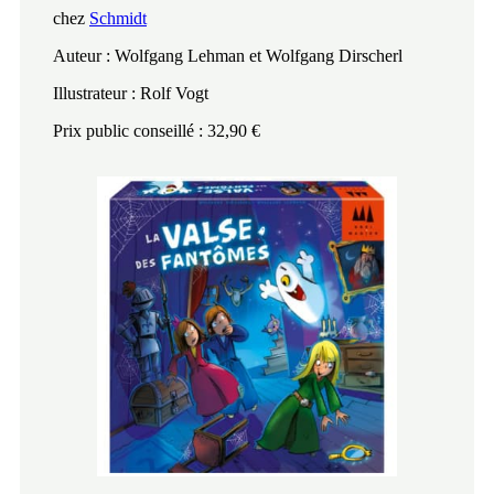
chez
Schmidt
Auteur : Wolfgang Lehman et Wolfgang Dirscherl
Illustrateur : Rolf Vogt
Prix public conseillé : 32,90 €