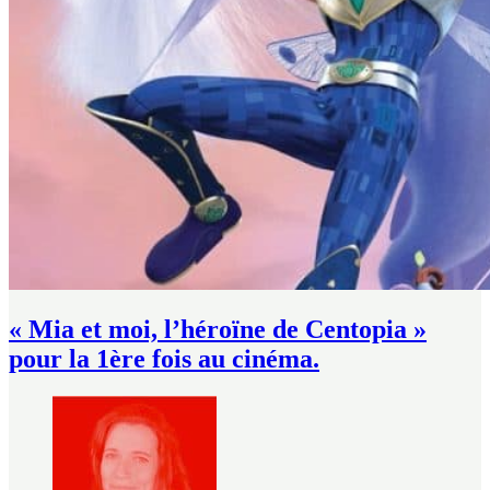
« Mia et moi, l’héroïne de Centopia »
pour la 1ère fois au cinéma.