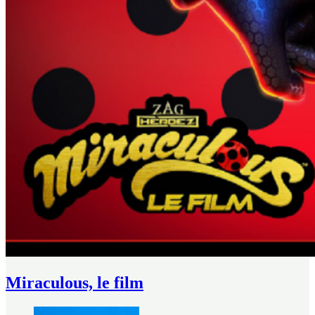
Miraculous, le film