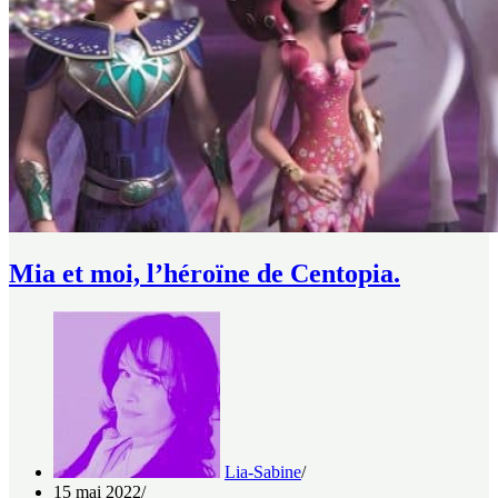
Mia et moi, l’héroïne de Centopia.
Lia-Sabine
15 mai 2022