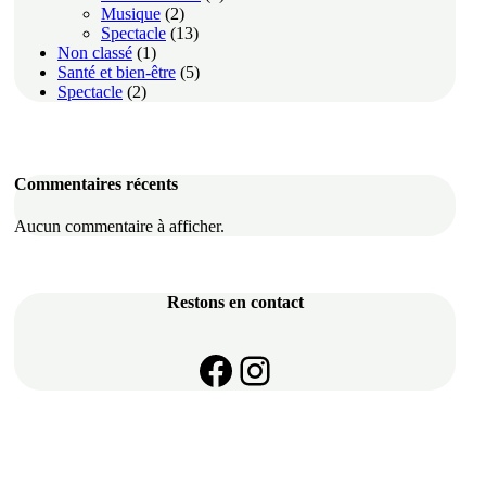
Musique
(2)
Spectacle
(13)
Non classé
(1)
Santé et bien-être
(5)
Spectacle
(2)
Commentaires récents
Aucun commentaire à afficher.
Restons en contact
https://www.face
Instagram