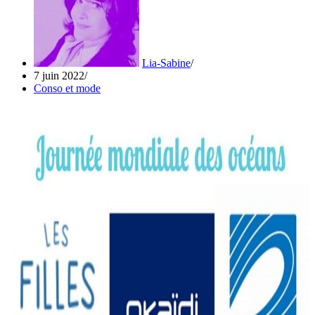
Lia-Sabine
7 juin 2022
Conso et mode