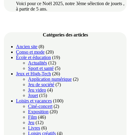
Voici pour ce Noël 2025, notre 3ème sélection de jouets ,
à partir de 5 ans.
Catégories des articles
Ancien site
(8)
Conso et mode
(20)
École et éducation
(19)
Actualités
(12)
Sport et santé
(5)
Jeux et High-Tech
(26)
Application numérique
(2)
Jeu de société
(7)
Jeu video
(4)
Jouet
(15)
Loisirs et vacances
(100)
Ciné-concert
(2)
Exposition
(20)
Film
(46)
Jeu
(12)
Livres
(6)
Loisirs créatifs
(4)