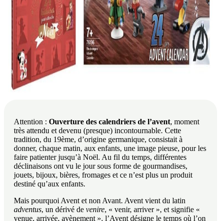
Attention :
Ouverture des calendriers de l’avent
, moment
très attendu et devenu (presque) incontournable. Cette
tradition, du 19ème, d’origine germanique, consistait à
donner, chaque matin, aux enfants, une image pieuse, pour les
faire patienter jusqu’à Noël. Au fil du temps, différentes
déclinaisons ont vu le jour sous forme de gourmandises,
jouets, bijoux, bières, fromages et ce n’est plus un produit
destiné qu’aux enfants.
Mais pourquoi Avent et non Avant. Avent vient du latin
adventus
, un dérivé de
venire
, « venir, arriver », et signifie «
venue, arrivée, avènement ». l’Avent désigne le temps où l’on