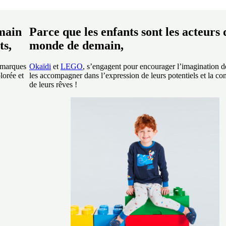
main
Parce que les enfants sont les acteurs 
ts,
monde de demain,
x marques
Okaïdi
et
LEGO
, s’engagent pour encourager l’imagination d
lorée et
les accompagner dans l’expression de leurs potentiels et la co
de leurs rêves !