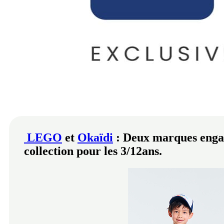
LEGO
et
Okaïdi
: Deux marques engag
collection pour les 3/12ans.