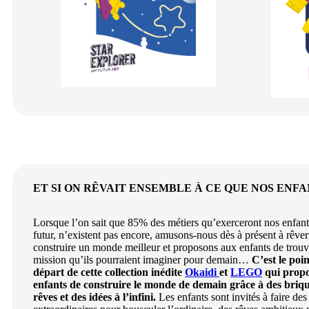
ET SI ON RÊVAIT ENSEMBLE
À CE QUE NOS ENFA
Lorsque l’on sait que 85% des métiers qu’exerceront nos enfant
futur, n’existent pas encore, amusons-nous dès à présent à rêve
construire un monde meilleur et proposons aux enfants de trouv
mission qu’ils pourraient imaginer pour demain…
C’est le poi
départ de cette
collection inédite
Okaidi
et
LEGO
qui prop
enfants de construire le monde de demain
grâce à des briq
rêves et des idées à
l’infini.
Les enfants sont invités à faire des