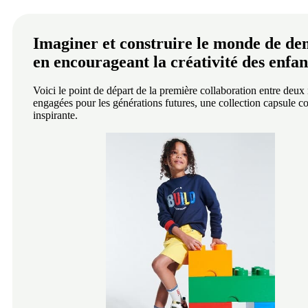
I
maginer et construire le monde de de
en encourageant la créativité des enfan
Voici le point de départ de la première collaboration entre deu
engagées pour les générations futures, une collection capsule co
inspirante.