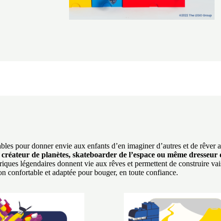
yables pour donner envie aux enfants d’en imaginer d’autres et de rêver
 créateur de planètes,
skateboarder de l’espace ou même dresseur
briques légendaires donnent vie aux rêves et permettent de construire vai
tion confortable et adaptée pour bouger, en toute confiance.