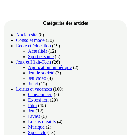
Catégories des articles
Ancien site
(8)
Conso et mode
(20)
École et éducation
(19)
Actualités
(12)
Sport et santé
(5)
Jeux et High-Tech
(26)
Application numérique
(2)
Jeu de société
(7)
Jeu video
(4)
Jouet
(15)
Loisirs et vacances
(100)
Ciné-concert
(2)
Exposition
(20)
Film
(46)
Jeu
(12)
Livres
(6)
Loisirs créatifs
(4)
Musique
(2)
Spectacle
(13)