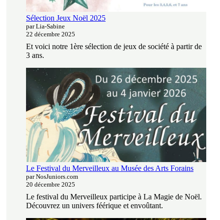
Sélection Jeux Noël 2025
par Lia-Sabine
22 décembre 2025
Et voici notre 1ère sélection de jeux de société à partir de
3 ans.
Le Festival du Merveilleux au Musée des Arts Forains
par NosJuniors.com
20 décembre 2025
Le festival du Merveilleux participe à La Magie de Noël.
Découvrez un univers féérique et envoûtant.