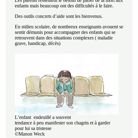
Les parents ressentent le besoin de parler de la mort aux
enfants mais beaucoup ont des difficultés à le faire.
Des outils concrets d’aide sont les bienvenus.
En milieu scolaire, de nombreux enseignants avouent se
sentir démunis pour accompagner des enfants qui se
retrouvent dans des situations complexes ( maladie
grave, handicap, décès)
L’enfant endeuillé a souvent
tendance à peu manifester son chagrin et à garder
pour lui sa tristesse
©Manon Weck