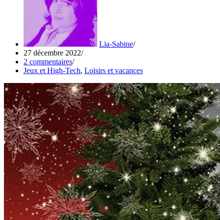
Lia-Sabine
27 décembre 2022
2 commentaires
Jeux et High-Tech
,
Loisirs et vacances