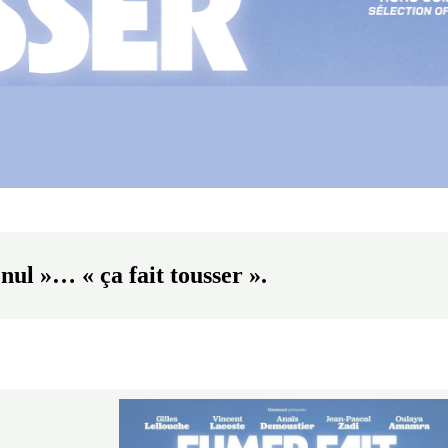
nul »… « ça fait tousser ».