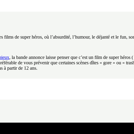
s films de super héros, où l’absurdité, l’humour, le déjanté et le fun, son
pieux
, la bande annonce laisse penser que c’est un film de super héros 
référable de vous prévenir que certaines scènes dîtes « gore » ou « tras
s à partir de 12 ans.