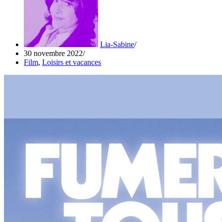
Lia-Sabine
30 novembre 2022
Film
,
Loisirs et vacances