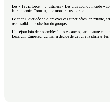
Les « Tabac force », 5 justiciers « Les plus cool du monde » c
leur ennemie, Tortus », une monstrueuse tortue.
Le chef Didier décide d’envoyer ces super héros, en retraite, af
reconsolider la cohésion du groupe.
Un séjour loin de ressembler à des vacances, car un autre enne
Lézardin, Empereur du mal, a décidé de détruire la planète Ter