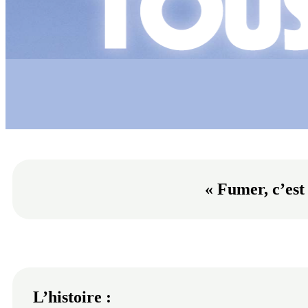
« Fumer, c’est 
L’histoire :