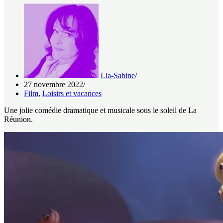
Lia-Sabine
27 novembre 2022
Film
,
Loisirs et vacances
Une jolie comédie dramatique et musicale sous le soleil de La
Réunion.