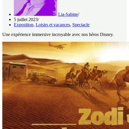
Lia-Sabine
5 juillet 2023
Exposition
,
Loisirs et vacances
,
Spectacle
Une expérience immersive incroyable avec nos héros Disney.