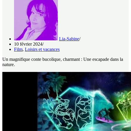
Lia-Sabine
10 février 2024
Film
,
Loisirs et vacances
Un magnifique conte bucolique, charmant : Une escapade dans la
nature.