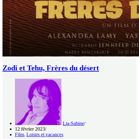
Zodi et Tehu, Frères du désert
Lia-Sabine
12 février 2023
Film
,
Loisirs et vacances