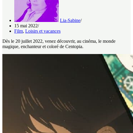
Lia-Sabine
15 mai 2022
Film
,
Loisirs et vacances
Dès le 20 juillet 2022, venez découvrir, au cinéma, le monde
magique, enchanteur et coloré de Centopia.